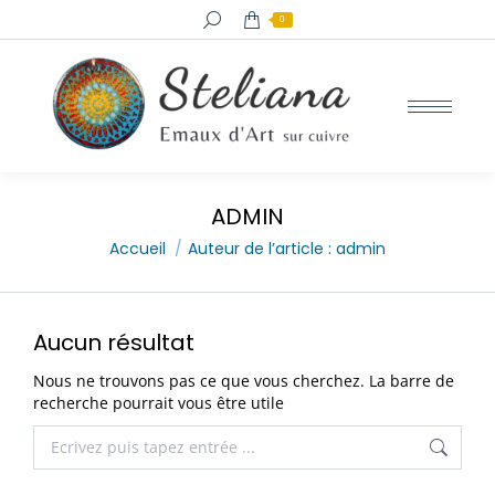
Recherche
0
:
ADMIN
Vous êtes ici :
Accueil
Auteur de l’article : admin
Aucun résultat
Nous ne trouvons pas ce que vous cherchez. La barre de
recherche pourrait vous être utile
Recherche
: