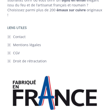
souhaitez offrir ou vous offrir un
bijou en émail
élégant
issu du feu et de l’artisanat français et roumain ?
Choisissez parmi plus de 200
émaux sur cuivre
originaux
!
LIENS UTILES
Contact
Mentions légales
CGV
Droit de rétractation