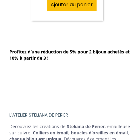
Ajouter au panier
Profitez d’une réduction de 5% pour 2 bijoux achetés et
10% à partir de 3 !
L’ATELIER STELIANA DE PERIER
Découvrez les créations de
Steliana de Perier
, émailleuse
sur cuivre.
Colliers en émail, boucles d’oreilles en émail,
chaque bijou est unique
. Découvrez également les