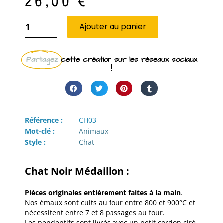
26,00
€
Ajouter au panier
Partagez
cette création sur les réseaux sociaux
!
Référence :
CH03
Mot-clé :
Animaux
Style :
Chat
Chat Noir Médaillon :
Pièces originales entièrement faites à la main
.
Nos émaux sont cuits au four entre 800 et 900°C et
nécessitent entre 7 et 8 passages au four.
Les pendentifs sont livrés avec un petit cordon ciré