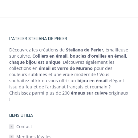
L’ATELIER STELIANA DE PERIER
Découvrez les créations de
Steliana de Perier
, émailleuse
sur cuivre.
Colliers en émail, boucles d’oreilles en émail,
chaque bijou est unique
. Découvrez également les
collections en
émail et verre de Murano
pour des
couleurs sublimes et une vraie modernité ! Vous
souhaitez offrir ou vous offrir un
bijou en émail
élégant
issu du feu et de l’artisanat français et roumain ?
Choisissez parmi plus de 200
émaux sur cuivre
originaux
!
LIENS UTILES
Contact
Mentions légales