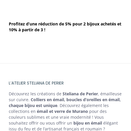
Profitez d’une réduction de 5% pour 2 bijoux achetés et
10% à partir de 3 !
L’ATELIER STELIANA DE PERIER
Découvrez les créations de
Steliana de Perier
, émailleuse
sur cuivre.
Colliers en émail, boucles d’oreilles en émail,
chaque bijou est unique
. Découvrez également les
collections en
émail et verre de Murano
pour des
couleurs sublimes et une vraie modernité ! Vous
souhaitez offrir ou vous offrir un
bijou en émail
élégant
issu du feu et de l’artisanat français et roumain ?