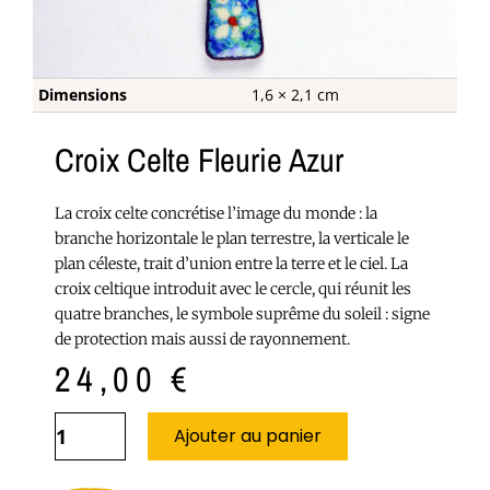
Dimensions
1,6 × 2,1 cm
Croix Celte Fleurie Azur
La croix celte concrétise l’image du monde : la
branche horizontale le plan terrestre, la verticale le
plan céleste, trait d’union entre la terre et le ciel. La
croix celtique introduit avec le cercle, qui réunit les
quatre branches, le symbole suprême du soleil : signe
de protection mais aussi de rayonnement.
24,00
€
Ajouter au panier