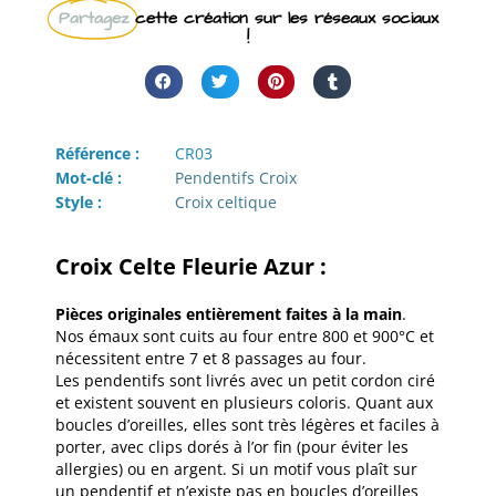
Partagez
cette création sur les réseaux sociaux
!
Référence :
CR03
Mot-clé :
Pendentifs Croix
Style :
Croix celtique
Croix Celte Fleurie Azur :
Pièces originales entièrement faites à la main
.
Nos émaux sont cuits au four entre 800 et 900°C et
nécessitent entre 7 et 8 passages au four.
Les pendentifs sont livrés avec un petit cordon ciré
et existent souvent en plusieurs coloris. Quant aux
boucles d’oreilles, elles sont très légères et faciles à
porter, avec clips dorés à l’or fin (pour éviter les
allergies) ou en argent. Si un motif vous plaît sur
un pendentif et n’existe pas en boucles d’oreilles