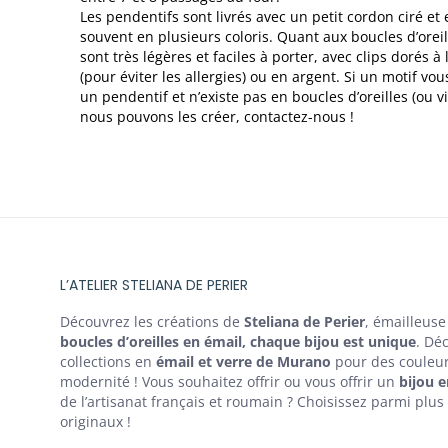
Les pendentifs sont livrés avec un petit cordon ciré et 
souvent en plusieurs coloris. Quant aux boucles d’oreill
sont très légères et faciles à porter, avec clips dorés à l
(pour éviter les allergies) ou en argent. Si un motif vou
un pendentif et n’existe pas en boucles d’oreilles (ou vi
nous pouvons les créer, contactez-nous !
L’ATELIER STELIANA DE PERIER
Découvrez les créations de
Steliana de Perier
, émailleuse
boucles d’oreilles en émail, chaque bijou est unique
. Dé
collections en
émail et verre de Murano
pour des couleur
modernité ! Vous souhaitez offrir ou vous offrir un
bijou e
de l’artisanat français et roumain ? Choisissez parmi plu
originaux !