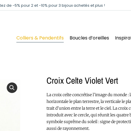
itez de -5% pour 2 et -10% pour 3 bijoux achetés et plus !
Colliers & Pendentifs
Boucles d’oreilles
Inspira
Croix Celte Violet Vert
La croix celte concrétise l’image du monde : 
horizontale le plan terrestre, la verticale le pl
trait d’union entre la terre et le ciel. La croix 
introduit avec le cercle, qui réunit les quatre 
symbole suprême du soleil : signe de protect
aussi de rayonnement.