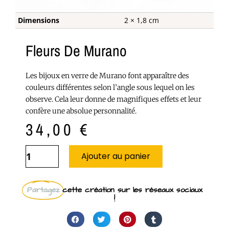
Dimensions
2 × 1,8 cm
Fleurs De Murano
Les bijoux en verre de Murano font apparaître des
couleurs différentes selon l’angle sous lequel on les
observe. Cela leur donne de magnifiques effets et leur
confère une absolue personnalité.
34,00
€
Ajouter au panier
Partagez
cette création sur les réseaux sociaux
!