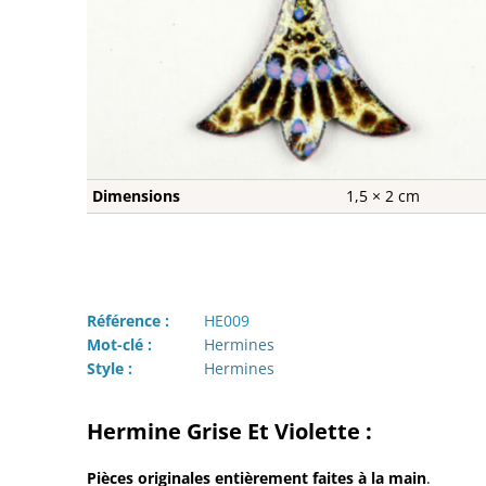
Dimensions
1,5 × 2 cm
Référence :
HE009
Mot-clé :
Hermines
Style :
Hermines
Hermine Grise Et Violette :
Pièces originales entièrement faites à la main
.