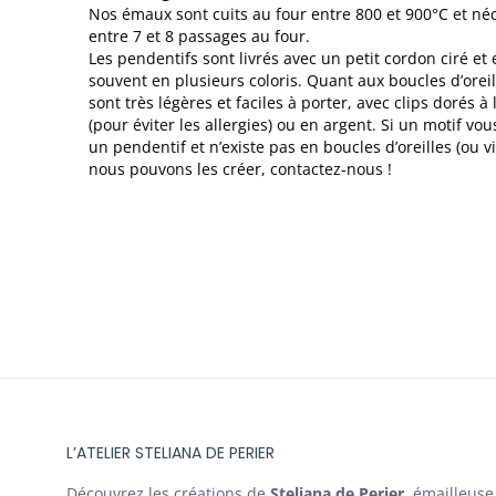
Nos émaux sont cuits au four entre 800 et 900°C et né
entre 7 et 8 passages au four.
Les pendentifs sont livrés avec un petit cordon ciré et 
souvent en plusieurs coloris. Quant aux boucles d’oreill
sont très légères et faciles à porter, avec clips dorés à l
(pour éviter les allergies) ou en argent. Si un motif vou
un pendentif et n’existe pas en boucles d’oreilles (ou vi
nous pouvons les créer, contactez-nous !
L’ATELIER STELIANA DE PERIER
Découvrez les créations de
Steliana de Perier
, émailleuse