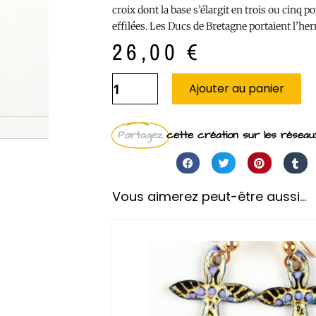
croix dont la base s’élargit en trois ou cinq p
effilées. Les Ducs de Bretagne portaient l’he
26,00
€
Ajouter au panier
Partagez
cette création sur les réseaux
Vous aimerez peut-être aussi…