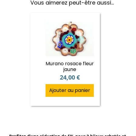
Vous aimerez peut-être aussi…
Murano rosace fleur
jaune
24,00
€
Ajouter au panier