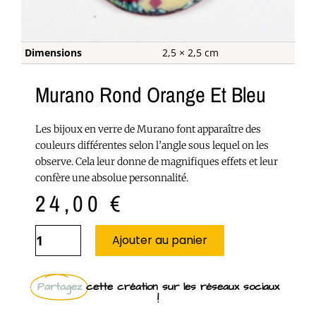
Dimensions
2,5 × 2,5 cm
Murano Rond Orange Et Bleu
Les bijoux en verre de Murano font apparaître des
couleurs différentes selon l’angle sous lequel on les
observe. Cela leur donne de magnifiques effets et leur
confère une absolue personnalité.
24,00
€
Ajouter au panier
Partagez
cette création sur les réseaux sociaux
!