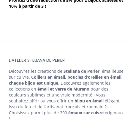
Profitez d’une réduction de 5% pour 2 bijoux achetés et
10% à partir de 3 !
L’ATELIER STELIANA DE PERIER
Découvrez les créations de
Steliana de Perier
, émailleuse
sur cuivre.
Colliers en émail, boucles d’oreilles en émail,
chaque bijou est unique
. Découvrez également les
collections en
émail et verre de Murano
pour des
couleurs sublimes et une vraie modernité ! Vous
souhaitez offrir ou vous offrir un
bijou en émail
élégant
issu du feu et de l’artisanat français et roumain ?
Choisissez parmi plus de 200
émaux sur cuivre
originaux
!