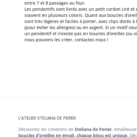
entre 7 et 8 passages au four.
Les pendentifs sont livrés avec un petit cordon ciré et 
souvent en plusieurs coloris. Quant aux boucles d’oreill
sont très légères et faciles à porter, avec clips dorés à l
(pour éviter les allergies) ou en argent. Si un motif vou
un pendentif et n’existe pas en boucles d’oreilles (ou vi
nous pouvons les créer, contactez-nous !
L’ATELIER STELIANA DE PERIER
Découvrez les créations de
Steliana de Perier
, émailleuse
boucles d’oreilles en émail, chaque bijou est unique
. Dé