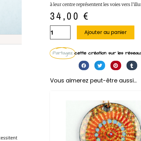
à leur centre représentent les voies vers l’ill
34,00
€
Ajouter au panier
Partagez
cette création sur les réseaux
Vous aimerez peut-être aussi…
cessitent