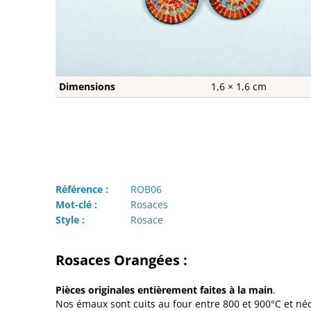
Dimensions
1,6 × 1,6 cm
Référence :
ROB06
Mot-clé :
Rosaces
Style :
Rosace
Rosaces Orangées :
Pièces originales entièrement faites à la main
.
Nos émaux sont cuits au four entre 800 et 900°C et né