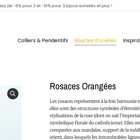
itez de -5% pour 2 et -10% pour 3 bijoux achetés et plus !
Colliers & Pendentifs
Boucles d’oreilles
Inspira
Rosaces Orangées
Les rosaces représentent à la fois harmonie et
elles sont des structures symboles d’éternité
stylisations de la rose (dont on sait l’importa
symbolique florale du catholicisme). Elles on
comparées aux mandalas, support de la médi
orient, dans lesquels les innombrables ligne