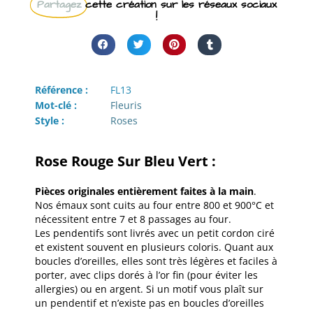
Partagez
cette création sur les réseaux sociaux
!
Référence :
FL13
Mot-clé :
Fleuris
Style :
Roses
Rose Rouge Sur Bleu Vert :
Pièces originales entièrement faites à la main
.
Nos émaux sont cuits au four entre 800 et 900°C et
nécessitent entre 7 et 8 passages au four.
Les pendentifs sont livrés avec un petit cordon ciré
et existent souvent en plusieurs coloris. Quant aux
boucles d’oreilles, elles sont très légères et faciles à
porter, avec clips dorés à l’or fin (pour éviter les
allergies) ou en argent. Si un motif vous plaît sur
un pendentif et n’existe pas en boucles d’oreilles