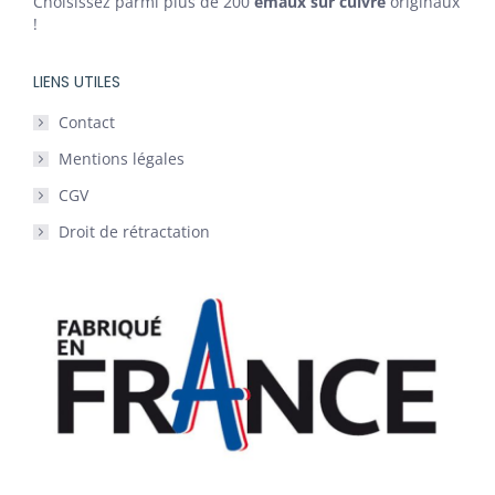
Choisissez parmi plus de 200
émaux sur cuivre
originaux
!
LIENS UTILES
Contact
Mentions légales
CGV
Droit de rétractation